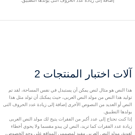
إضافة إلى زيادة عدد الحروف التى يولدها التطبيق.
آلات اختبار المنتجات 2
هذا النص هو مثال لنص يمكن أن يستبدل في نفس المساحة، لقد تم
توليد هذا النص من مولد النص العربى، حيث يمكنك أن تولد مثل هذا
النص أو العديد من النصوص الأخرى إضافة إلى زيادة عدد الحروف التى
يولدها التطبيق.
إذا كنت تحتاج إلى عدد أكبر من الفقرات يتيح لك مولد النص العربى
زيادة عدد الفقرات كما تريد، النص لن يبدو مقسما ولا يحوي أخطاء
لغوية، مولد النص العربى مفيد لمصممي المواقع على وجه الخصوص،