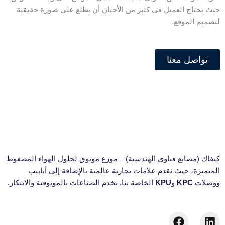
حيث يحتاج العميل فى كثير من الأحيان أن يطلع على صورة حقيقية
لتصميم الموقع.
تواصل معنا
كيفاك (مصانع قناوي الهندسية) – موزع موثوق لحلول الهواء المضغوط
المتميزة، حيث نقدم علامات تجارية عالمية بالإضافة إلى أنابيب
ووصلات
KPC
و
KPU
الخاصة بنا. نخدم الصناعات بالموثوقية والابتكار.
F
L